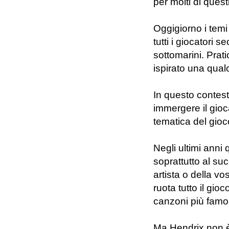
per molti di quest
Oggigiorno i temi 
tutti i giocatori 
sottomarini. Pra
ispirato una qua
In questo contest
immergere il gioc
tematica del gioc
Negli ultimi anni
soprattutto al su
artista o della vo
ruota tutto il gio
canzoni più famo
Ma Hendrix non è m