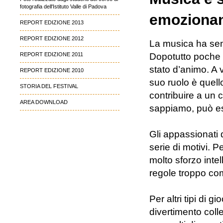
fotografia dell'Istituto Valle di Padova
emoziona
REPORT EDIZIONE 2013
REPORT EDIZIONE 2012
La musica ha semp
REPORT EDIZIONE 2011
Dopotutto poche 
stato d’animo. A 
REPORT EDIZIONE 2010
suo ruolo è quell
STORIA DEL FESTIVAL
contribuire a un 
AREA DOWNLOAD
sappiamo, può ess
Gli appassionati 
serie di motivi. 
molto sforzo intel
regole troppo co
Per altri tipi di 
divertimento coll