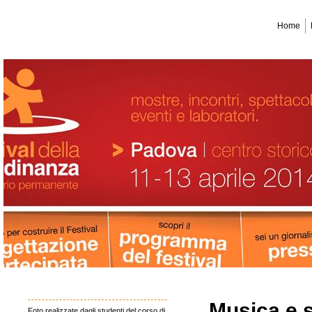
Home
Musica e 
Foto realizzate dagli studenti del corso di