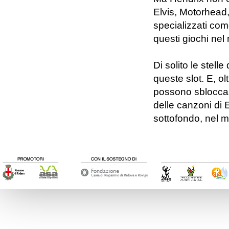
Elvis, Motorhead,
specializzati co
questi giochi nel
Di solito le stell
queste slot. E, o
possono sbloccar
delle canzoni di 
sottofondo, nel m